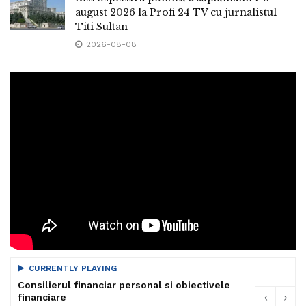
august 2026 la Profi 24 TV cu jurnalistul
Titi Sultan
2026-08-08
CURRENTLY PLAYING
Consilierul financiar personal si obiectivele
financiare