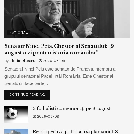
NATIONAL
Senator Ninel Peia, Chestor al Senatului: „9
august o zi pentru istoria românilor”
by
Florin Olteanu
2026-08-09
Senatorul Ninel Peia este senator de Prahova, membru al
grupului senatorial Pace! Întâi România. Este Chestor al
Senatului, face parte...
CONTINUE READING
2 fotbaliști comemorați pe 9 august
2026-08-09
Retrospectiva politică a săptămânii 1-8