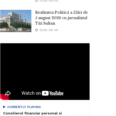
2026-08-05
Realitatea Politică a Zilei de
5 august 2026 cu jurnalistul
Titi Sultan
2026-08-05
CURRENTLY PLAYING
Consilierul financiar personal si