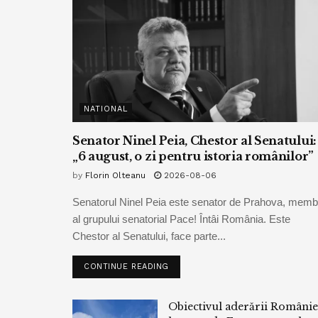
NATIONAL
Senator Ninel Peia, Chestor al Senatului:
„6 august, o zi pentru istoria românilor”
by
Florin Olteanu
2026-08-06
Senatorul Ninel Peia este senator de Prahova, memb
al grupului senatorial Pace! Întâi România. Este
Chestor al Senatului, face parte...
CONTINUE READING
Obiectivul aderării Românie