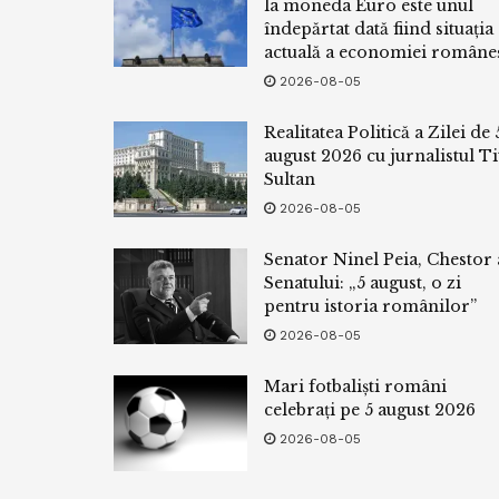
la moneda Euro este unul
îndepărtat dată fiind situația
actuală a economiei româneș
2026-08-05
Realitatea Politică a Zilei de 
august 2026 cu jurnalistul Ti
Sultan
2026-08-05
Senator Ninel Peia, Chestor 
Senatului: „5 august, o zi
pentru istoria românilor”
2026-08-05
Mari fotbaliști români
celebrați pe 5 august 2026
2026-08-05