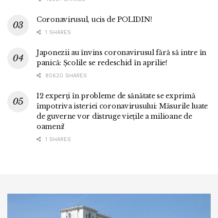
Coronavirusul, ucis de POLIDIN!
1 SHARES
Japonezii au învins coronavirusul fără să intre în
panică: Școlile se redeschid în aprilie!
80620 SHARES
12 experți în probleme de sănătate se exprimă
împotriva isteriei coronavirusului: Măsurile luate
de guverne vor distruge viețile a milioane de
oameni!
1 SHARES