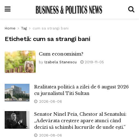
Home
Tag
cum sa strangi bani
Etichetă:
cum sa strangi bani
Cum economisim?
by
Izabela Stanescu
2019-11-05
Realitatea politică a zilei de 6 august 2026
cu jurnalistul Titi Sultan
2026-08-06
Senator Ninel Peia, Chestor al Senatului:
„Adevărata creștere apare atunci când
decizi să schimbi lucrurile de unde ești.”
2026-08-06