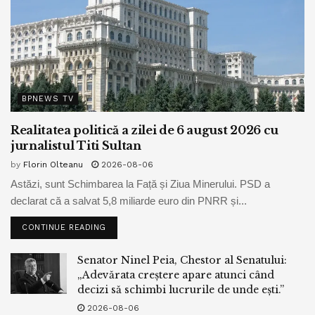
BPNEWS TV
Realitatea politică a zilei de 6 august 2026 cu
jurnalistul Titi Sultan
by
Florin Olteanu
2026-08-06
Astăzi, sunt Schimbarea la Față și Ziua Minerului. PSD a
declarat că a salvat 5,8 miliarde euro din PNRR și...
CONTINUE READING
Senator Ninel Peia, Chestor al Senatului:
„Adevărata creștere apare atunci când
decizi să schimbi lucrurile de unde ești.”
2026-08-06