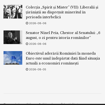
Colecția „Spirit și Mister” (VII): Liberalii și
țărăniștii au disprețuit mineritul în
perioada interbelică
2026-08-06
Senator Ninel Peia, Chestor al Senatului: „6
august, o zi pentru istoria românilor”
2026-08-06
Obiectivul aderării României la moneda
Euro este unul îndepărtat dată fiind situația
actuală a economiei românești
2026-08-05
Termeni si conditii
Politica de confidentialitate