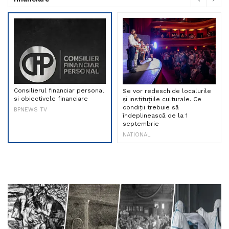
Consilierul financiar personal
Se vor redeschide localurile
si obiectivele financiare
și instituțiile culturale. Ce
condiții trebuie să
BPNEWS TV
îndeplinească de la 1
septembrie
NATIONAL