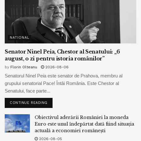
NATIONAL
Senator Ninel Peia, Chestor al Senatului: „6
august, o zi pentru istoria românilor”
by
Florin Olteanu
2026-08-06
Senatorul Ninel Peia este senator de Prahova, membru al
grupului senatorial Pace! Întâi România. Este Chestor al
Senatului, face parte...
CONTINUE READING
Obiectivul aderării României la moneda
Euro este unul îndepărtat dată fiind situația
actuală a economiei românești
2026-08-05