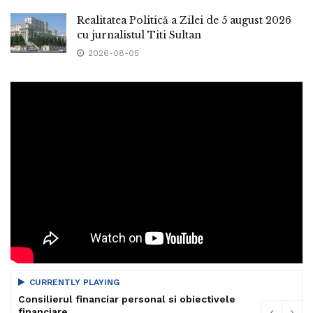
Realitatea Politică a Zilei de 5 august 2026
cu jurnalistul Titi Sultan
2026-08-05
CURRENTLY PLAYING
Consilierul financiar personal si obiectivele
financiare