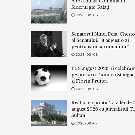
A fost odată Combinatul
Siderurgic Galați
2026-08-08
Senatorul Ninel Peia, Chest
al Senatului: „8 august o zi
pentru istoria românilor”
2026-08-08
Pe 8 august 2026, îi celebră
pe portarii Dumitru Stângac
și Florin Prunea
2026-08-08
Realitatea politică a zilei de 7
august 2026 cu jurnalistul Ti
Sultan
2026-08-07