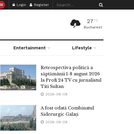
Login
Register
27
°C
Bucharest
Entertainment
Lifestyle
Retrospectiva politică a
săptămânii 1-8 august 2026
la Profi 24 TV cu jurnalistul
Titi Sultan
2026-08-08
A fost odată Combinatul
Siderurgic Galați
2026-08-08