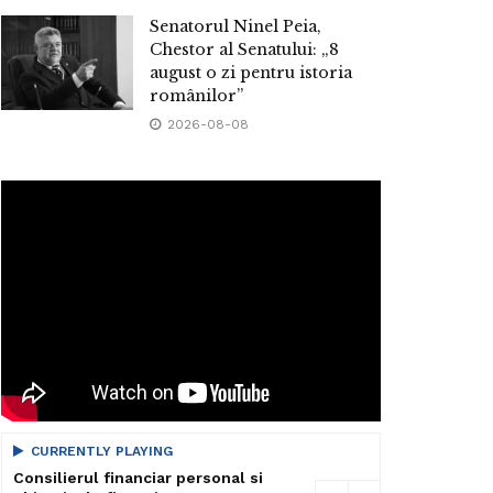
Senatorul Ninel Peia,
Chestor al Senatului: „8
august o zi pentru istoria
românilor”
2026-08-08
CURRENTLY PLAYING
Consilierul financiar personal si