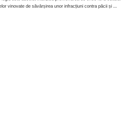
or vinovate de săvârșirea unor infracțiuni contra păcii și ...