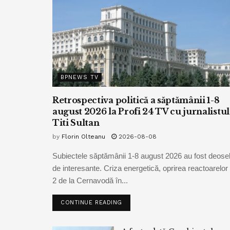
BPNEWS TV
Retrospectiva politică a săptămânii 1-8
august 2026 la Profi 24 TV cu jurnalistul
Titi Sultan
by
Florin Olteanu
2026-08-08
Subiectele săptămânii 1-8 august 2026 au fost deoseb
de interesante. Criza energetică, oprirea reactoarelor 
2 de la Cernavodă în...
CONTINUE READING