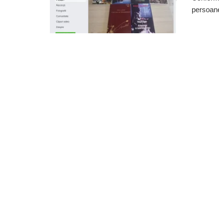
persoanel