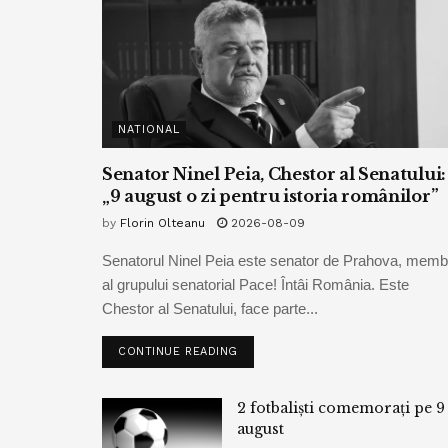
NATIONAL
Senator Ninel Peia, Chestor al Senatului:
„9 august o zi pentru istoria românilor”
by
Florin Olteanu
2026-08-09
Senatorul Ninel Peia este senator de Prahova, memb
al grupului senatorial Pace! Întâi România. Este
Chestor al Senatului, face parte...
CONTINUE READING
2 fotbaliști comemorați pe 9
august