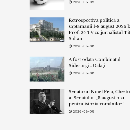
2026-08-09
Retrospectiva politică a
săptămânii 1-8 august 2026 l
Profi 24 TV cu jurnalistul Tit
Sultan
2026-08-08
A fost odată Combinatul
Siderurgic Galați
2026-08-08
Senatorul Ninel Peia, Chest
al Senatului: „8 august o zi
pentru istoria românilor”
2026-08-08