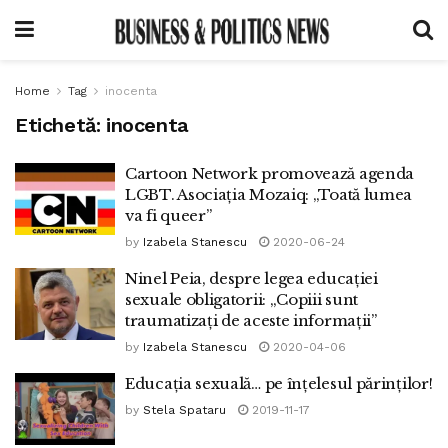
Home
Tag
inocenta
Etichetă:
inocenta
Cartoon Network promovează agenda
LGBT. Asociația Mozaiq: „Toată lumea
va fi queer”
by
Izabela Stanescu
2020-06-24
Ninel Peia, despre legea educației
sexuale obligatorii: „Copiii sunt
traumatizați de aceste informații”
by
Izabela Stanescu
2020-04-06
Educația sexuală… pe înțelesul părinților!
by
Stela Spataru
2019-11-17