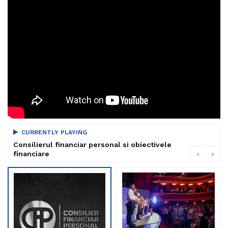
CURRENTLY PLAYING
Consilierul financiar personal si obiectivele
financiare