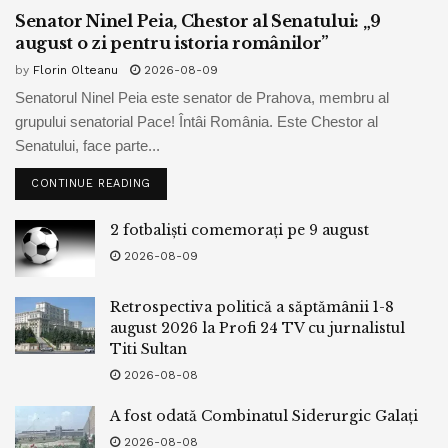
Senator Ninel Peia, Chestor al Senatului: „9
august o zi pentru istoria românilor”
by
Florin Olteanu
2026-08-09
Senatorul Ninel Peia este senator de Prahova, membru al
grupului senatorial Pace! Întâi România. Este Chestor al
Senatului, face parte...
CONTINUE READING
2 fotbaliști comemorați pe 9 august
2026-08-09
Retrospectiva politică a săptămânii 1-8
august 2026 la Profi 24 TV cu jurnalistul
Titi Sultan
2026-08-08
A fost odată Combinatul Siderurgic Galați
2026-08-08