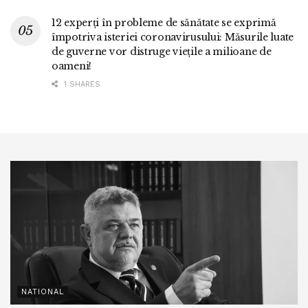
12 experți în probleme de sănătate se exprimă
împotriva isteriei coronavirusului: Măsurile luate
de guverne vor distruge viețile a milioane de
oameni!
1 SHARES
NATIONAL