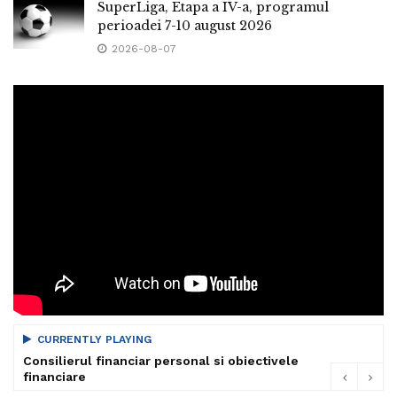
SuperLiga, Etapa a IV-a, programul
perioadei 7-10 august 2026
2026-08-07
CURRENTLY PLAYING
Consilierul financiar personal si obiectivele
financiare