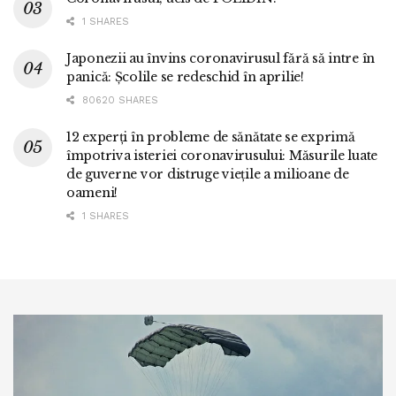
1 SHARES
Japonezii au învins coronavirusul fără să intre în
panică: Școlile se redeschid în aprilie!
80620 SHARES
12 experți în probleme de sănătate se exprimă
împotriva isteriei coronavirusului: Măsurile luate
de guverne vor distruge viețile a milioane de
oameni!
1 SHARES