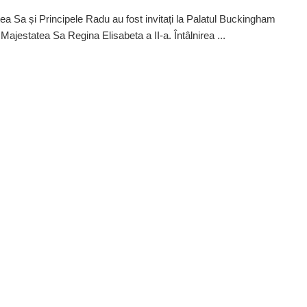
ea Sa și Principele Radu au fost invitați la Palatul Buckingham
Majestatea Sa Regina Elisabeta a II-a. Întâlnirea ...