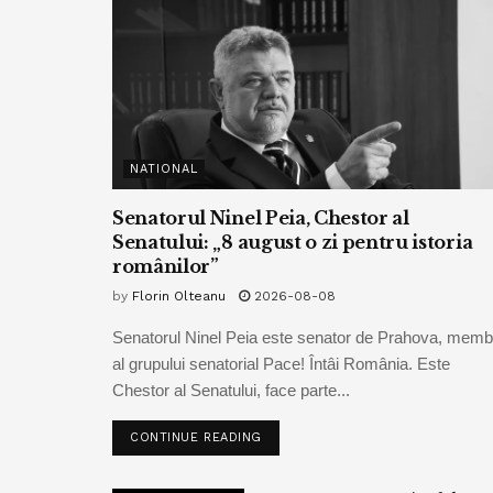
NATIONAL
Senatorul Ninel Peia, Chestor al
Senatului: „8 august o zi pentru istoria
românilor”
by
Florin Olteanu
2026-08-08
Senatorul Ninel Peia este senator de Prahova, memb
al grupului senatorial Pace! Întâi România. Este
Chestor al Senatului, face parte...
CONTINUE READING