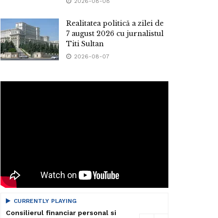
2026-08-08
Realitatea politică a zilei de
7 august 2026 cu jurnalistul
Titi Sultan
2026-08-07
CURRENTLY PLAYING
Consilierul financiar personal si