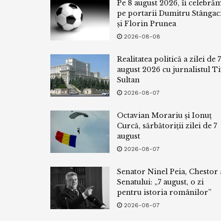
Pe 8 august 2026, îi celebră
pe portarii Dumitru Stângac
și Florin Prunea
2026-08-08
Realitatea politică a zilei de 7
august 2026 cu jurnalistul Ti
Sultan
2026-08-07
Octavian Morariu și Ionuț
Curcă, sărbătoriții zilei de 7
august
2026-08-07
Senator Ninel Peia, Chestor 
Senatului: „7 august, o zi
pentru istoria românilor”
2026-08-07