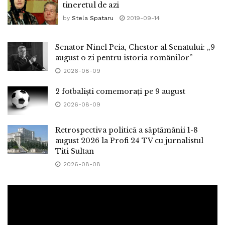
tineretul de azi
by
Stela Spataru
2019-09-14
Senator Ninel Peia, Chestor al Senatului: „9
august o zi pentru istoria românilor”
2026-08-09
2 fotbaliști comemorați pe 9 august
2026-08-09
Retrospectiva politică a săptămânii 1-8
august 2026 la Profi 24 TV cu jurnalistul
Titi Sultan
2026-08-08