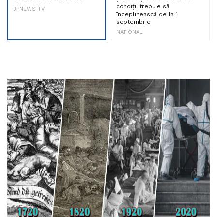
condiții trebuie să
BPNEWS TV
îndeplinească de la 1
septembrie
NATIONAL