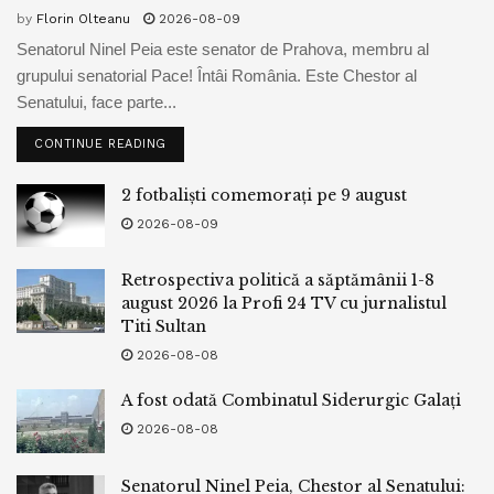
by
Florin Olteanu
2026-08-09
Senatorul Ninel Peia este senator de Prahova, membru al
grupului senatorial Pace! Întâi România. Este Chestor al
Senatului, face parte...
CONTINUE READING
2 fotbaliști comemorați pe 9 august
2026-08-09
Retrospectiva politică a săptămânii 1-8
august 2026 la Profi 24 TV cu jurnalistul
Titi Sultan
2026-08-08
A fost odată Combinatul Siderurgic Galați
2026-08-08
Senatorul Ninel Peia, Chestor al Senatului: