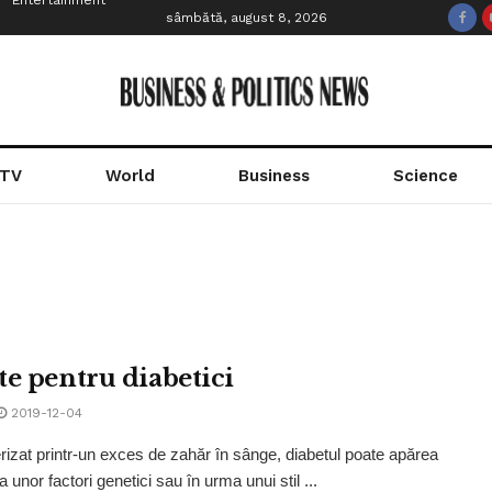
Entertainment
sâmbătă, august 8, 2026
 TV
World
Business
Science
te pentru diabetici
2019-12-04
rizat printr-un exces de zahăr în sânge, diabetul poate apărea
 unor factori genetici sau în urma unui stil ...