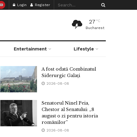
Login
Register
27
°C
Bucharest
Entertainment
Lifestyle
A fost odată Combinatul
Siderurgic Galați
2026-08-08
Senatorul Ninel Peia,
Chestor al Senatului: „8
august o zi pentru istoria
românilor”
2026-08-08