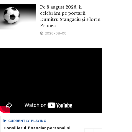
Pe 8 august 2026, îi
celebrăm pe portarii
Dumitru Stângaciu și Florin
Prunea
2026-08-08
CURRENTLY PLAYING
Consilierul financiar personal si