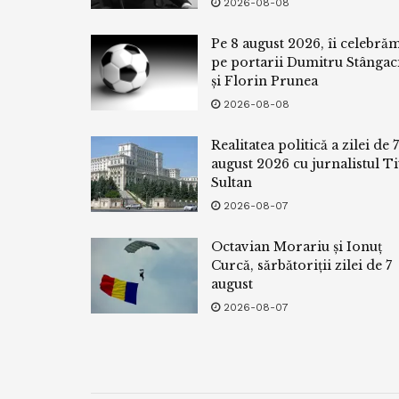
2026-08-08
Pe 8 august 2026, îi celebră
pe portarii Dumitru Stângac
și Florin Prunea
2026-08-08
Realitatea politică a zilei de 7
august 2026 cu jurnalistul Ti
Sultan
2026-08-07
Octavian Morariu și Ionuț
Curcă, sărbătoriții zilei de 7
august
2026-08-07