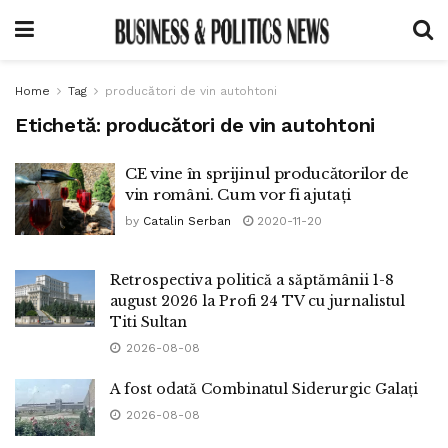
Home
Tag
producători de vin autohtoni
Etichetă:
producători de vin autohtoni
CE vine în sprijinul producătorilor de
vin români. Cum vor fi ajutați
by
Catalin Serban
2020-11-20
Retrospectiva politică a săptămânii 1-8
august 2026 la Profi 24 TV cu jurnalistul
Titi Sultan
2026-08-08
A fost odată Combinatul Siderurgic Galați
2026-08-08