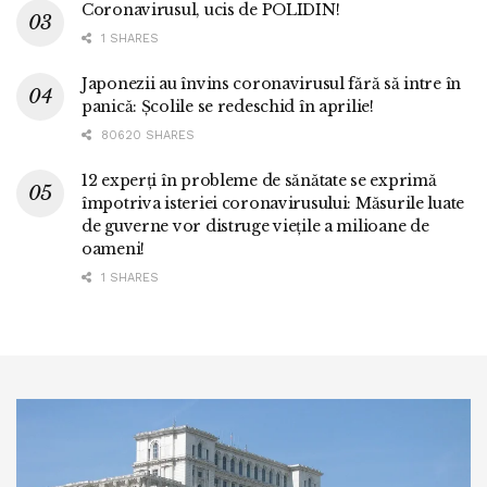
Coronavirusul, ucis de POLIDIN!
1 SHARES
Japonezii au învins coronavirusul fără să intre în
panică: Școlile se redeschid în aprilie!
80620 SHARES
12 experți în probleme de sănătate se exprimă
împotriva isteriei coronavirusului: Măsurile luate
de guverne vor distruge viețile a milioane de
oameni!
1 SHARES