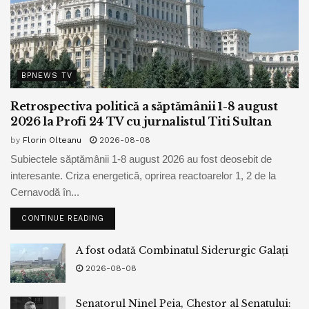
BPNEWS TV
Retrospectiva politică a săptămânii 1-8 august
2026 la Profi 24 TV cu jurnalistul Titi Sultan
by
Florin Olteanu
2026-08-08
Subiectele săptămânii 1-8 august 2026 au fost deosebit de
interesante. Criza energetică, oprirea reactoarelor 1, 2 de la
Cernavodă în...
CONTINUE READING
A fost odată Combinatul Siderurgic Galați
2026-08-08
Senatorul Ninel Peia, Chestor al Senatului: