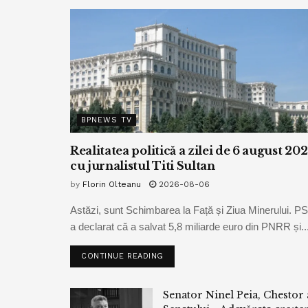
BPNEWS TV
Realitatea politică a zilei de 6 august 20
cu jurnalistul Titi Sultan
by
Florin Olteanu
2026-08-06
Astăzi, sunt Schimbarea la Față și Ziua Minerului. P
a declarat că a salvat 5,8 miliarde euro din PNRR și..
CONTINUE READING
Senator Ninel Peia, Chestor 