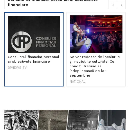
financiare
Consilierul financiar personal
Se vor redeschide localurile
si obiectivele financiare
și instituțiile culturale. Ce
condiții trebuie să
BPNEWS TV
îndeplinească de la 1
septembrie
NATIONAL