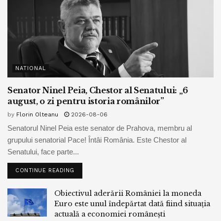
NATIONAL
Senator Ninel Peia, Chestor al Senatului: „6
august, o zi pentru istoria românilor”
by
Florin Olteanu
2026-08-06
Senatorul Ninel Peia este senator de Prahova, membru al
grupului senatorial Pace! Întâi România. Este Chestor al
Senatului, face parte...
CONTINUE READING
Obiectivul aderării României la moneda
Euro este unul îndepărtat dată fiind situația
actuală a economiei românești