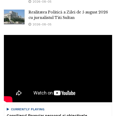
2026-08-05
Realitatea Politică a Zilei de 5 august 2026
cu jurnalistul Titi Sultan
2026-08-05
CURRENTLY PLAYING
Consilierul financiar personal si obiectivele