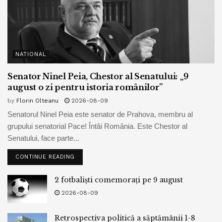
NATIONAL
Senator Ninel Peia, Chestor al Senatului: „9
august o zi pentru istoria românilor”
by
Florin Olteanu
2026-08-09
Senatorul Ninel Peia este senator de Prahova, membru al
grupului senatorial Pace! Întâi România. Este Chestor al
Senatului, face parte...
CONTINUE READING
2 fotbaliști comemorați pe 9 august
2026-08-09
Retrospectiva politică a săptămânii 1-8