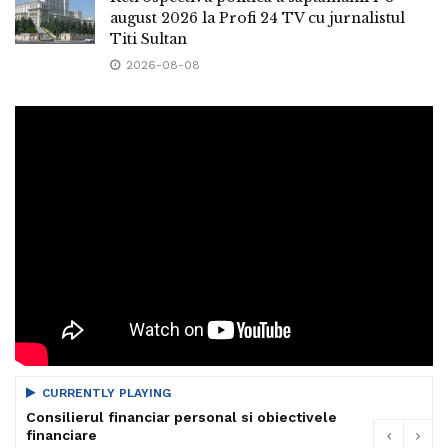
august 2026 la Profi 24 TV cu jurnalistul
Titi Sultan
2026-08-08
CURRENTLY PLAYING
Consilierul financiar personal si obiectivele
financiare