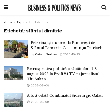
Home
Tag
sfântul dimitrie
Etichetă:
sfântul dimitrie
Pelerinaj și nu prea la București de
Sfântul Dimitrie. Ce a anunțat Patriarhia
by
Catalin Serban
2020-10-23
Retrospectiva politică a săptămânii 1-8
august 2026 la Profi 24 TV cu jurnalistul
Titi Sultan
2026-08-08
A fost odată Combinatul Siderurgic Galați
2026-08-08