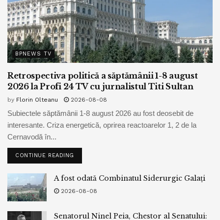
BPNEWS TV
Retrospectiva politică a săptămânii 1-8 august
2026 la Profi 24 TV cu jurnalistul Titi Sultan
by
Florin Olteanu
2026-08-08
Subiectele săptămânii 1-8 august 2026 au fost deosebit de
interesante. Criza energetică, oprirea reactoarelor 1, 2 de la
Cernavodă în...
CONTINUE READING
A fost odată Combinatul Siderurgic Galați
2026-08-08
Senatorul Ninel Peia, Chestor al Senatului: