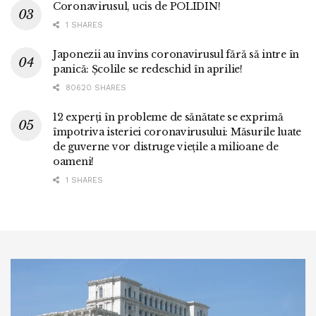
Coronavirusul, ucis de POLIDIN!
1 SHARES
Japonezii au învins coronavirusul fără să intre în
panică: Școlile se redeschid în aprilie!
80620 SHARES
12 experți în probleme de sănătate se exprimă
împotriva isteriei coronavirusului: Măsurile luate
de guverne vor distruge viețile a milioane de
oameni!
1 SHARES