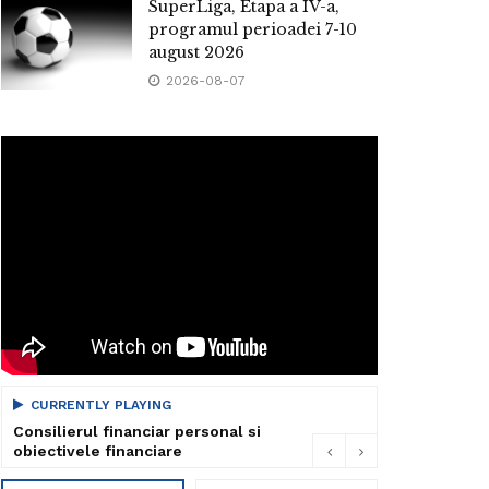
SuperLiga, Etapa a IV-a,
programul perioadei 7-10
august 2026
2026-08-07
CURRENTLY PLAYING
Consilierul financiar personal si
obiectivele financiare