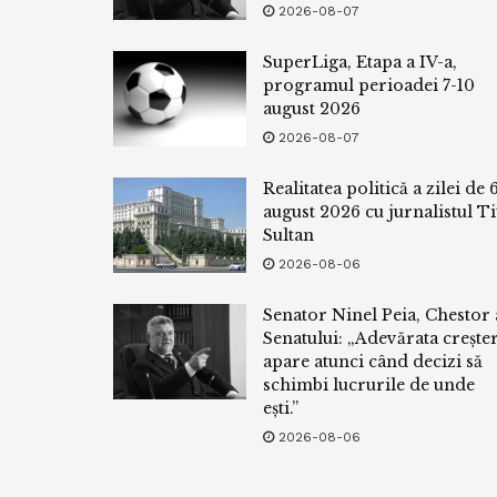
2026-08-07
SuperLiga, Etapa a IV-a,
programul perioadei 7-10
august 2026
2026-08-07
Realitatea politică a zilei de 
august 2026 cu jurnalistul Ti
Sultan
2026-08-06
Senator Ninel Peia, Chestor 
Senatului: „Adevărata crește
apare atunci când decizi să
schimbi lucrurile de unde
ești.”
2026-08-06