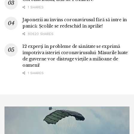
1 SHARES
Japonezii au învins coronavirusul fără să intre în
panică: Școlile se redeschid în aprilie!
80620 SHARES
12 experți în probleme de sănătate se exprimă
împotriva isteriei coronavirusului: Măsurile luate
de guverne vor distruge viețile a milioane de
oameni!
1 SHARES