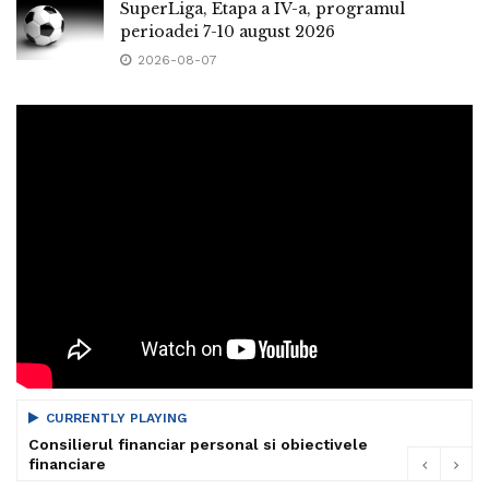
SuperLiga, Etapa a IV-a, programul
perioadei 7-10 august 2026
2026-08-07
CURRENTLY PLAYING
Consilierul financiar personal si obiectivele
financiare