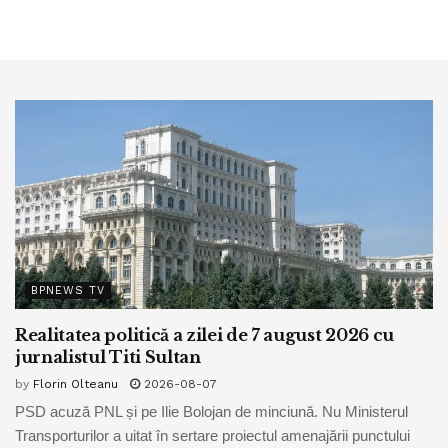
BPNEWS TV
Realitatea politică a zilei de 7 august 2026 cu
jurnalistul Titi Sultan
by
Florin Olteanu
2026-08-07
PSD acuză PNL și pe Ilie Bolojan de minciună. Nu Ministerul
Transporturilor a uitat în sertare proiectul amenajării punctului