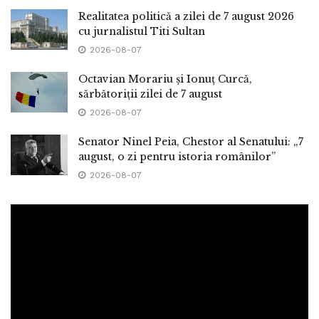
Realitatea politică a zilei de 7 august 2026
cu jurnalistul Titi Sultan
2026-08-07
Octavian Morariu și Ionuț Curcă,
sărbătoriții zilei de 7 august
2026-08-07
Senator Ninel Peia, Chestor al Senatului: „7
august, o zi pentru istoria românilor”
2026-08-07