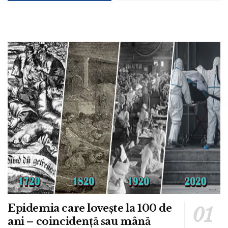
Epidemia care lovește la 100 de
ani – coincidență sau mână