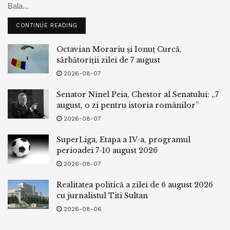
Bala...
CONTINUE READING
Octavian Morariu și Ionuț Curcă,
sărbătoriții zilei de 7 august
2026-08-07
Senator Ninel Peia, Chestor al Senatului: „7
august, o zi pentru istoria românilor”
2026-08-07
SuperLiga, Etapa a IV-a, programul
perioadei 7-10 august 2026
2026-08-07
Realitatea politică a zilei de 6 august 2026
cu jurnalistul Titi Sultan
2026-08-06