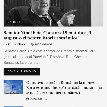
NATIONAL
Senator Ninel Peia, Chestor al Senatului: „6
august, o zi pentru istoria românilor”
by
Florin Olteanu
2026-08-06
Senatorul Ninel Peia este senator de Prahova, membru al
grupului senatorial Pace! Întâi România. Este Chestor al
Senatului, face parte...
CONTINUE READING
Obiectivul aderării României la moneda
Euro este unul îndepărtat dată fiind situația
actuală a economiei românești
2026-08-05