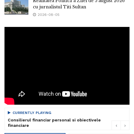
Realitatea Politică a Zilei de 5 august 2026
cu jurnalistul Titi Sultan
2026-08-05
CURRENTLY PLAYING
Consilierul financiar personal si obiectivele
financiare