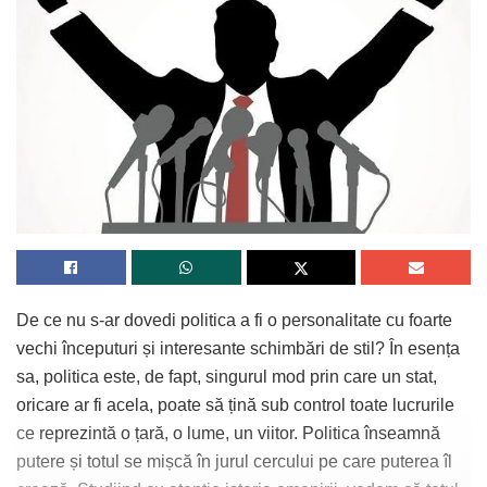
De ce nu s-ar dovedi politica a fi o personalitate cu foarte
vechi începuturi și interesante schimbări de stil? În esența
sa, politica este, de fapt, singurul mod prin care un stat,
oricare ar fi acela, poate să țină sub control toate lucrurile
ce reprezintă o țară, o lume, un viitor. Politica înseamnă
putere și totul se mișcă în jurul cercului pe care puterea îl