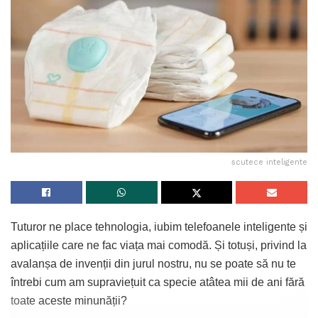
scutece inteligente
Tuturor ne place tehnologia, iubim telefoanele inteligente și
aplicațiile care ne fac viața mai comodă. Și totuși, privind la
avalanșa de invenții din jurul nostru, nu se poate să nu te
întrebi cum am supraviețuit ca specie atâtea mii de ani fără
toate aceste minunății?