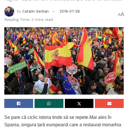
by
Catalin Serban
2019-07-28
A
A
Reading Time: 2 mins read
Se pare că ciclic istoria tinde să se repete.Mai ales în
Spania, singura țară europeană care a restaurat monarhia