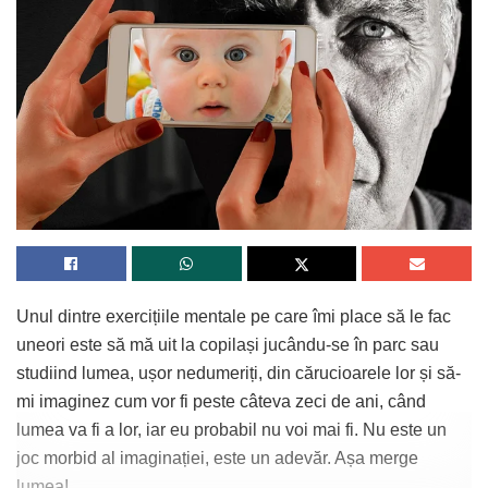
Unul dintre exercițiile mentale pe care îmi place să le fac
uneori este să mă uit la copilași jucându-se în parc sau
studiind lumea, ușor nedumeriți, din cărucioarele lor și să-
mi imaginez cum vor fi peste câteva zeci de ani, când
lumea va fi a lor, iar eu probabil nu voi mai fi. Nu este un
joc morbid al imaginației, este un adevăr. Așa merge
lumea!