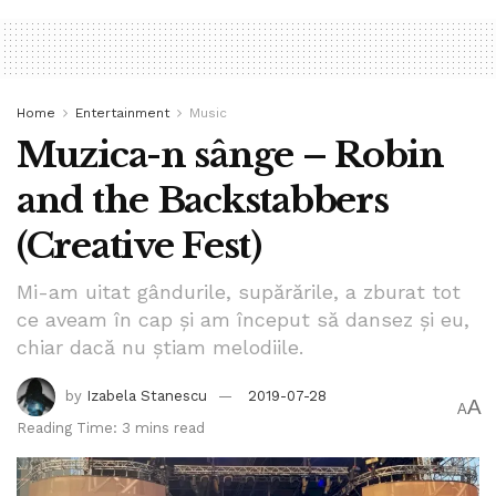
Home
Entertainment
Music
Muzica-n sânge – Robin
and the Backstabbers
(Creative Fest)
Mi-am uitat gândurile, supărările, a zburat tot
ce aveam în cap și am început să dansez și eu,
chiar dacă nu știam melodiile.
by
Izabela Stanescu
2019-07-28
A
A
Reading Time: 3 mins read