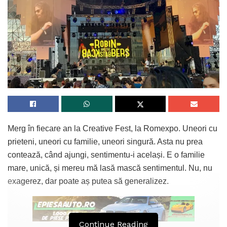
Merg în fiecare an la Creative Fest, la Romexpo. Uneori cu
prieteni, uneori cu familie, uneori singură. Asta nu prea
contează, când ajungi, sentimentu-i același. E o familie
mare, unică, și mereu mă lasă mască sentimentul. Nu, nu
exagerez, dar poate aș putea să generalizez.
Continue Reading