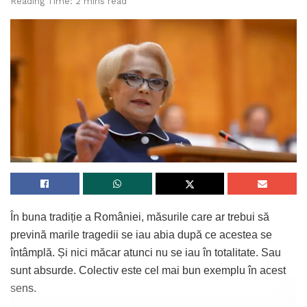
Reading Time: 2 mins read
În buna tradiție a României, măsurile care ar trebui să
prevină marile tragedii se iau abia după ce acestea se
întâmplă. Și nici măcar atunci nu se iau în totalitate. Sau
sunt absurde. Colectiv este cel mai bun exemplu în acest
sens.