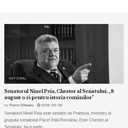
NATIONAL
Senatorul Ninel Peia, Chestor al Senatului: „8
august o zi pentru istoria românilor”
by
Florin Olteanu
2026-08-08
Senatorul Ninel Peia este senator de Prahova, membru al
grupului senatorial Pace! Întâi România. Este Chestor al
Senatului, face parte...