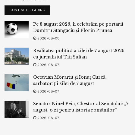
CONTINUE READING
Pe 8 august 2026, îi celebrăm pe portarii
Dumitru Stângaciu și Florin Prunea
2026-08-08
Realitatea politică a zilei de 7 august 2026
cu jurnalistul Titi Sultan
2026-08-07
Octavian Morariu și Ionuț Curcă,
sărbătoriții zilei de 7 august
2026-08-07
Senator Ninel Peia, Chestor al Senatului: „7
august, o zi pentru istoria românilor”
2026-08-07