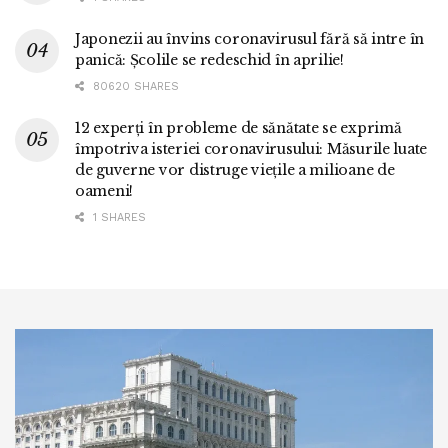
Japonezii au învins coronavirusul fără să intre în
panică: Școlile se redeschid în aprilie!
80620 SHARES
12 experți în probleme de sănătate se exprimă
împotriva isteriei coronavirusului: Măsurile luate
de guverne vor distruge viețile a milioane de
oameni!
1 SHARES