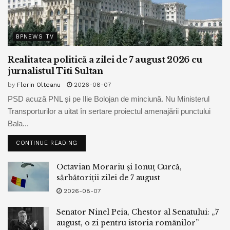
BPNEWS TV
Realitatea politică a zilei de 7 august 2026 cu
jurnalistul Titi Sultan
by
Florin Olteanu
2026-08-07
PSD acuză PNL și pe Ilie Bolojan de minciună. Nu Ministerul
Transporturilor a uitat în sertare proiectul amenajării punctului
Bala...
CONTINUE READING
Octavian Morariu și Ionuț Curcă,
sărbătoriții zilei de 7 august
2026-08-07
Senator Ninel Peia, Chestor al Senatului: „7
august, o zi pentru istoria românilor”