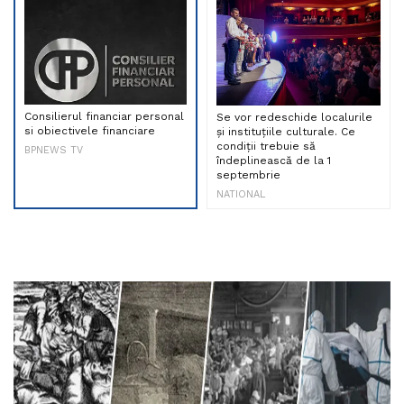
Consilierul financiar personal
Se vor redeschide localurile
si obiectivele financiare
și instituțiile culturale. Ce
condiții trebuie să
BPNEWS TV
îndeplinească de la 1
septembrie
NATIONAL