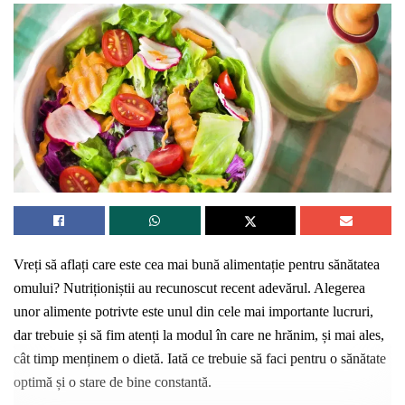
Vreți să aflați care este cea mai bună alimentație pentru sănătatea
omului? Nutriționiștii au recunoscut recent adevărul. Alegerea
unor alimente potrivte este unul din cele mai importante lucruri,
dar trebuie și să fim atenți la modul în care ne hrănim, și mai ales,
cât timp menținem o dietă. Iată ce trebuie să faci pentru o sănătate
optimă și o stare de bine constantă.