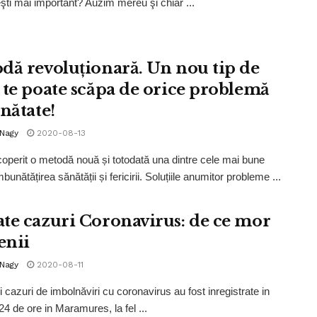
eşti mai important? Auzim mereu şi chiar ...
dă revoluționară. Un nou tip de
 te poate scăpa de orice problemă
nătate!
 Nagy
2020-08-13
operit o metodă nouă și totodată una dintre cele mai bune
bunătățirea sănătății și fericirii. Soluțiile anumitor probleme ...
te cazuri Coronavirus: de ce mor
nii
 Nagy
2020-08-11
i cazuri de imbolnăviri cu coronavirus au fost inregistrate in
24 de ore in Maramures, la fel ...