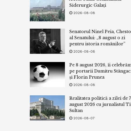
Siderurgic Galați
2026-08-08
Senatorul Ninel Peia, Chest
al Senatului: „8 august o zi
pentru istoria românilor”
2026-08-08
Pe 8 august 2026, îi celebră
pe portarii Dumitru Stângac
și Florin Prunea
2026-08-08
Realitatea politică a zilei de 7
august 2026 cu jurnalistul Ti
Sultan
2026-08-07