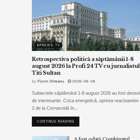
BPNEWS TV
Retrospectiva politică a săptămânii 1-8
august 2026 la Profi 24 TV cu jurnalistul
Titi Sultan
by
Florin Olteanu
2026-08-08
Subiectele săptămânii 1-8 august 2026 au fost deoseb
de interesante. Criza energetică, oprirea reactoarelor 
2 de la Cernavodă în...
CONTINUE READING
A fost odată Combinatul