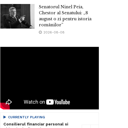
Senatorul Ninel Peia,
Chestor al Senatului: „8
august o zi pentru istoria
românilor”
2026-08-08
CURRENTLY PLAYING
Consilierul financiar personal si