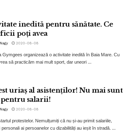
itate inedită pentru sănătate. Ce
icii poți avea
 Nagy
2020-08-08
a Gymgees organizează o activitate inedită în Baia Mare. Cu
 vrea să practicăm mai mult sport, dar uneori ...
st uriaș al asistenților! Nu mai sunt
pentru salarii!
 Nagy
2020-08-08
tartul protestelor. Nemulțumiți că nu și-au primit salariile,
i personali ai persoanelor cu dizabilități au ieșit în stradă. ...