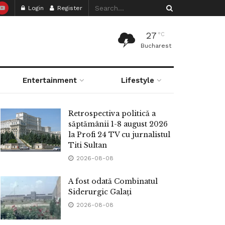
Login
Register
27
°C
Bucharest
Entertainment
Lifestyle
Retrospectiva politică a
săptămânii 1-8 august 2026
la Profi 24 TV cu jurnalistul
Titi Sultan
2026-08-08
A fost odată Combinatul
Siderurgic Galați
2026-08-08