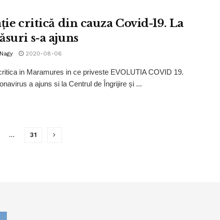
ție critică din cauza Covid-19. La
ăsuri s-a ajuns
 Nagy
2020-08-06
 critica in Maramures in ce priveste EVOLUTIA COVID 19.
navirus a ajuns si la Centrul de Îngrijire și ...
…
31