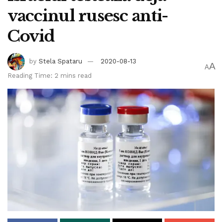
vaccinul rusesc anti-
Covid
by
Stela Spataru
2020-08-13
A
A
Reading Time: 2 mins read