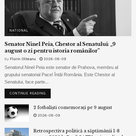
NATIONAL
Senator Ninel Peia, Chestor al Senatului: „9
august o zi pentru istoria românilor”
by
Florin Olteanu
2026-08-09
Senatorul Ninel Peia este senator de Prahova, membru al
grupului senatorial Pace! Întâi România. Este Chestor al
Senatului, face parte...
CONTINUE READING
2 fotbaliști comemorați pe 9 august
2026-08-09
Retrospectiva politică a săptămânii 1-8