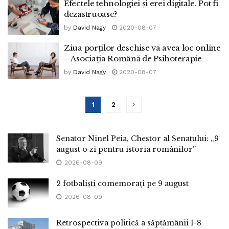
Efectele tehnologiei și erei digitale. Pot fi
dezastruoase?
by
David Nagy
2020-08-07
Ziua porților deschise va avea loc online
– Asociația Română de Psihoterapie
by
David Nagy
2020-08-07
1
2
Senator Ninel Peia, Chestor al Senatului: „9
august o zi pentru istoria românilor”
2026-08-09
2 fotbaliști comemorați pe 9 august
2026-08-09
Retrospectiva politică a săptămânii 1-8