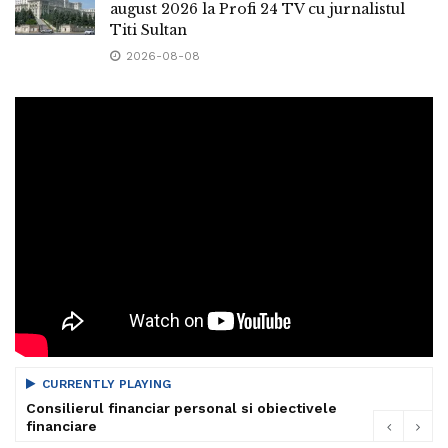
august 2026 la Profi 24 TV cu jurnalistul
Titi Sultan
2026-08-08
CURRENTLY PLAYING
Consilierul financiar personal si obiectivele
financiare