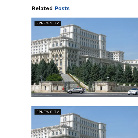
Related
Posts
BPNEWS TV
BPNEWS TV