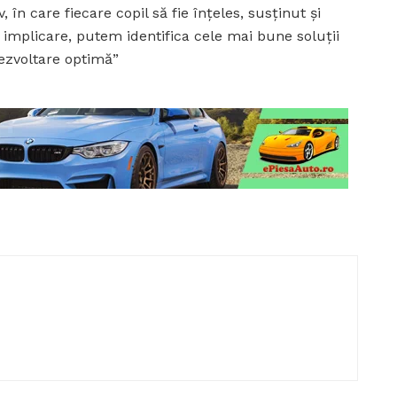
în care fiecare copil să fie înțeles, susținut și
i implicare, putem identifica cele mai bune soluții
dezvoltare optimă”