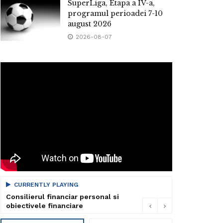
SuperLiga, Etapa a IV-a,
programul perioadei 7-10
august 2026
2026-08-07
CURRENTLY PLAYING
Consilierul financiar personal si
obiectivele financiare