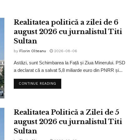
Realitatea politică a zilei de 6
august 2026 cu jurnalistul Titi
Sultan
by
Florin Olteanu
2026-08-06
Astăzi, sunt Schimbarea la Față și Ziua Minerului. PSD
a declarat că a salvat 5,8 miliarde euro din PNRR și...
CONTINUE READING
Realitatea Politică a Zilei de 5
august 2026 cu jurnalistul Titi
Sultan