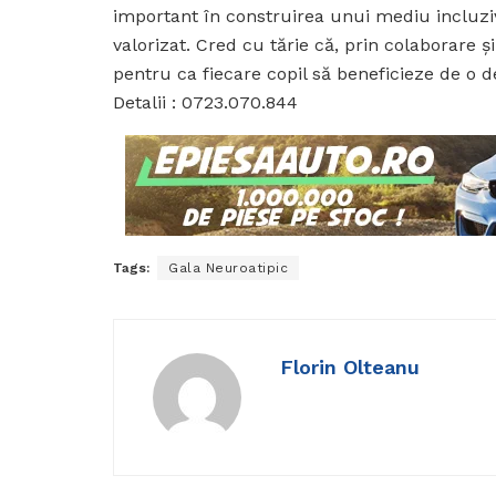
important în construirea unui mediu incluziv, 
valorizat. Cred cu tărie că, prin colaborare ș
pentru ca fiecare copil să beneficieze de o 
Detalii : 0723.070.844
Tags:
Gala Neuroatipic
Florin Olteanu