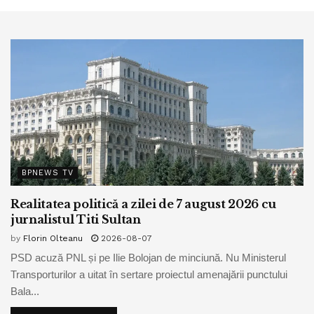
BPNEWS TV
Realitatea politică a zilei de 7 august 2026 cu
jurnalistul Titi Sultan
by
Florin Olteanu
2026-08-07
PSD acuză PNL și pe Ilie Bolojan de minciună. Nu Ministerul
Transporturilor a uitat în sertare proiectul amenajării punctului
Bala...