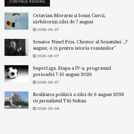
CONTINUE READING
Octavian Morariu și Ionuț Curcă,
sărbătoriții zilei de 7 august
2026-08-07
Senator Ninel Peia, Chestor al Senatului: „7
august, o zi pentru istoria românilor”
2026-08-07
SuperLiga, Etapa a IV-a, programul
perioadei 7-10 august 2026
2026-08-07
Realitatea politică a zilei de 6 august 2026
cu jurnalistul Titi Sultan
2026-08-06