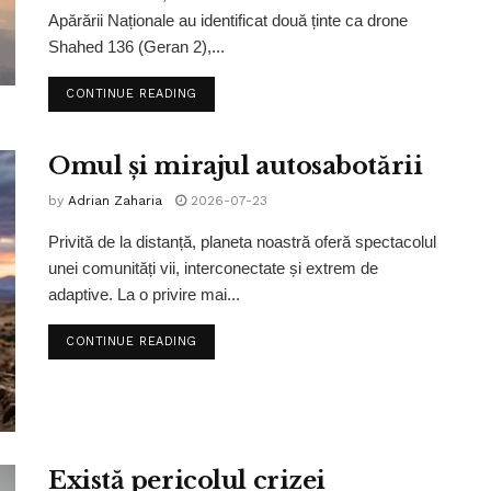
Apărării Naționale au identificat două ținte ca drone
Shahed 136 (Geran 2),...
CONTINUE READING
Omul și mirajul autosabotării
by
Adrian Zaharia
2026-07-23
Privită de la distanță, planeta noastră oferă spectacolul
unei comunități vii, interconectate și extrem de
adaptive. La o privire mai...
CONTINUE READING
Există pericolul crizei