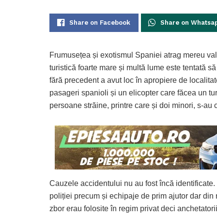
Share on Facebook
Share on Whatsa
Frumusețea și exotismul Spaniei atrag mereu valuri
turistică foarte mare și multă lume este tentată să
fără precedent a avut loc în apropiere de localita
pasageri spanioli și un elicopter care făcea un tur 
persoane străine, printre care și doi minori, s-au c
Cauzele accidentului nu au fost încă identificate.
poliției precum și echipaje de prim ajutor dar din
zbor erau folosite în regim privat deci anchetatori