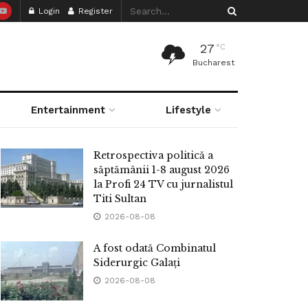
Login
Register
27
°C
Bucharest
Entertainment
Lifestyle
Retrospectiva politică a
săptămânii 1-8 august 2026
la Profi 24 TV cu jurnalistul
Titi Sultan
2026-08-08
A fost odată Combinatul
Siderurgic Galați
2026-08-08