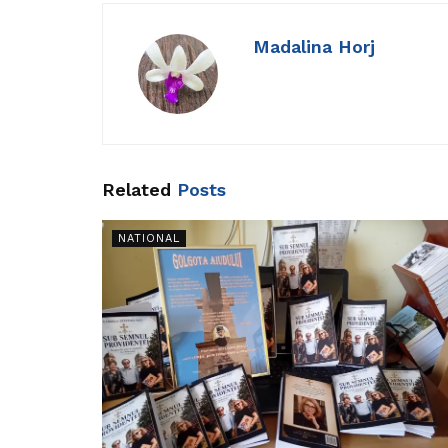
Madalina Horj
Related
Posts
NATIONAL