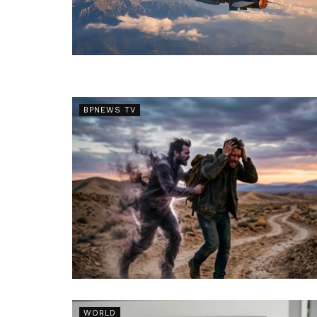
BPNEWS TV
WORLD