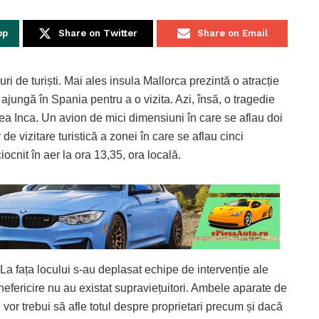
pp
Share on Twitter
Share on Email
 de turiști. Mai ales insula Mallorca prezintă o atracție
 ajungă în Spania pentru a o vizita. Azi, însă, o tragedie
tea Inca. Un avion de mici dimensiuni în care se aflau doi
de vizitare turistică a zonei în care se aflau cinci
iocnit în aer la ora 13,35, ora locală.
 La fața locului s-au deplasat echipe de intervenție ale
 nefericire nu au existat supraviețuitori. Ambele aparate de
i vor trebui să afle totul despre proprietari precum și dacă