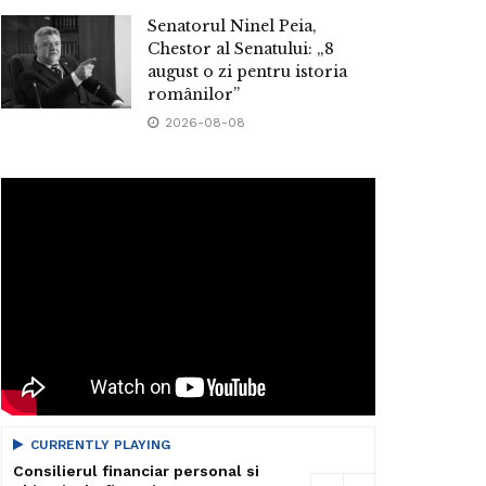
Senatorul Ninel Peia,
Chestor al Senatului: „8
august o zi pentru istoria
românilor”
2026-08-08
CURRENTLY PLAYING
Consilierul financiar personal si