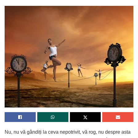
Nu, nu vă gândiți la ceva nepotrivit, vă rog, nu despre asta