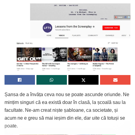
Șansa de a învăța ceva nou se poate ascunde oriunde. Ne
mințim singuri că ea există doar în clasă, la școală sau la
facultate. Ne-am creat niște șabloane, ca societate, și
acum ne e greu să mai ieșim din ele, dar uite că totuși se
poate.