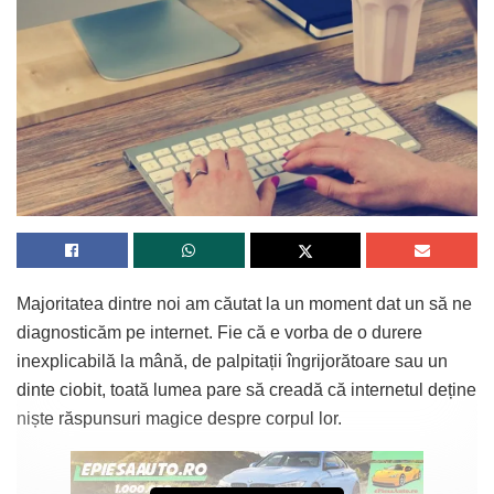
Majoritatea dintre noi am căutat la un moment dat un să ne
diagnosticăm pe internet. Fie că e vorba de o durere
inexplicabilă la mână, de palpitații îngrijorătoare sau un
dinte ciobit, toată lumea pare să creadă că internetul deține
niște răspunsuri magice despre corpul lor.