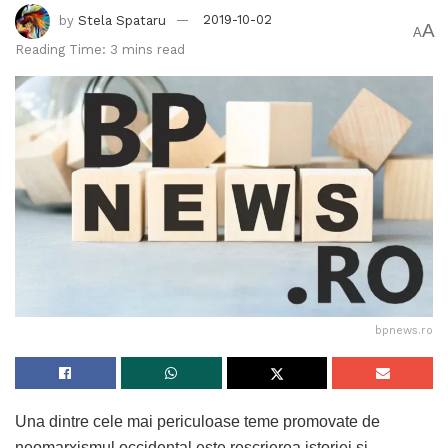
by
Stela Spataru
2019-10-02
A
A
Reading Time: 3 mins read
bpnews.ro
Una dintre cele mai periculoase teme promovate de
neomarxismul occidental este rescrierea istoriei și