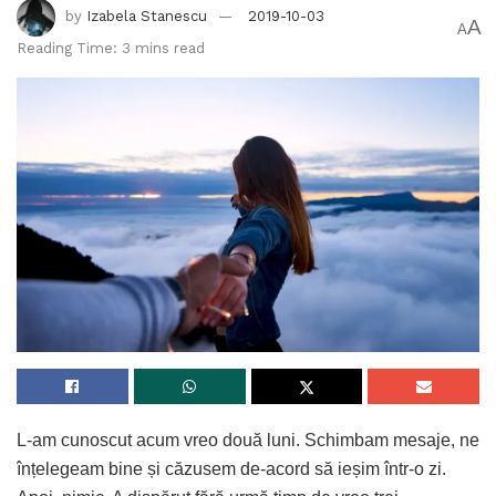
by
Izabela Stanescu
2019-10-03
A
A
Reading Time: 3 mins read
L-am cunoscut acum vreo două luni. Schimbam mesaje, ne
înțelegeam bine și căzusem de-acord să ieșim într-o zi.