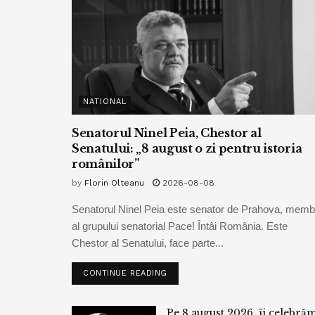
NATIONAL
Senatorul Ninel Peia, Chestor al
Senatului: „8 august o zi pentru istoria
românilor”
by
Florin Olteanu
2026-08-08
Senatorul Ninel Peia este senator de Prahova, memb
al grupului senatorial Pace! Întâi România. Este
Chestor al Senatului, face parte...
CONTINUE READING
Pe 8 august 2026, îi celebră