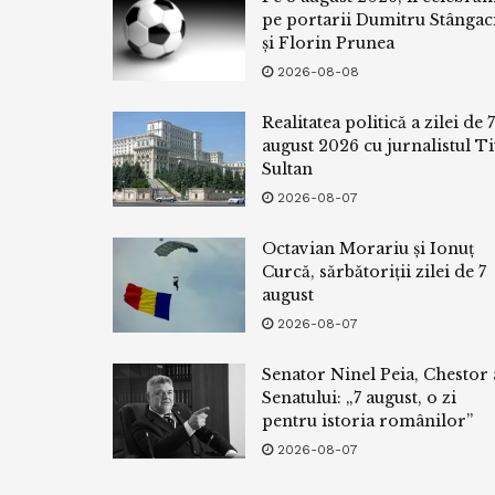
pe portarii Dumitru Stângac
și Florin Prunea
2026-08-08
Realitatea politică a zilei de 7
august 2026 cu jurnalistul Ti
Sultan
2026-08-07
Octavian Morariu și Ionuț
Curcă, sărbătoriții zilei de 7
august
2026-08-07
Senator Ninel Peia, Chestor 
Senatului: „7 august, o zi
pentru istoria românilor”
2026-08-07