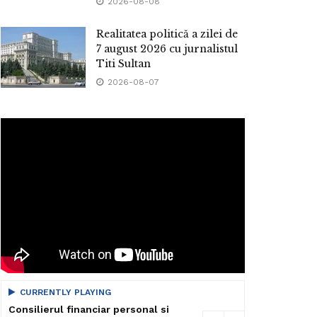
2026-08-08
Realitatea politică a zilei de
7 august 2026 cu jurnalistul
Titi Sultan
2026-08-07
CURRENTLY PLAYING
Consilierul financiar personal si