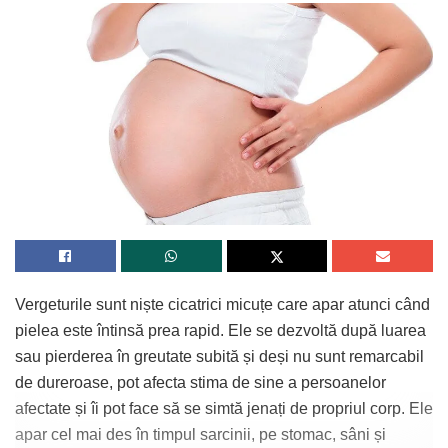
Vergeturile sunt niște cicatrici micuțe care apar atunci când
pielea este întinsă prea rapid. Ele se dezvoltă după luarea
sau pierderea în greutate subită și deși nu sunt remarcabil
de dureroase, pot afecta stima de sine a persoanelor
afectate și îi pot face să se simtă jenați de propriul corp. Ele
apar cel mai des în timpul sarcinii, pe stomac, sâni și