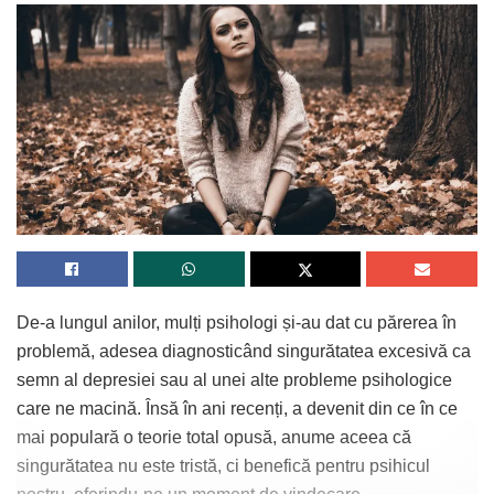
De-a lungul anilor, mulți psihologi și-au dat cu părerea în
problemă, adesea diagnosticând singurătatea excesivă ca
semn al depresiei sau al unei alte probleme psihologice
care ne macină. Însă în ani recenți, a devenit din ce în ce
mai populară o teorie total opusă, anume aceea că
singurătatea nu este tristă, ci benefică pentru psihicul