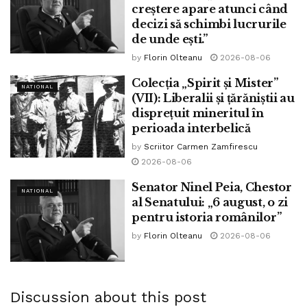
creștere apare atunci când
decizi să schimbi lucrurile
de unde ești.”
by
Florin Olteanu
2026-08-06
Colecția „Spirit și Mister”
NATIONAL
(VII): Liberalii și țărăniștii au
disprețuit mineritul în
perioada interbelică
by
Scriitor Carmen Zamfirescu
2026-08-06
Senator Ninel Peia, Chestor
NATIONAL
al Senatului: „6 august, o zi
pentru istoria românilor”
by
Florin Olteanu
2026-08-06
Discussion about this post