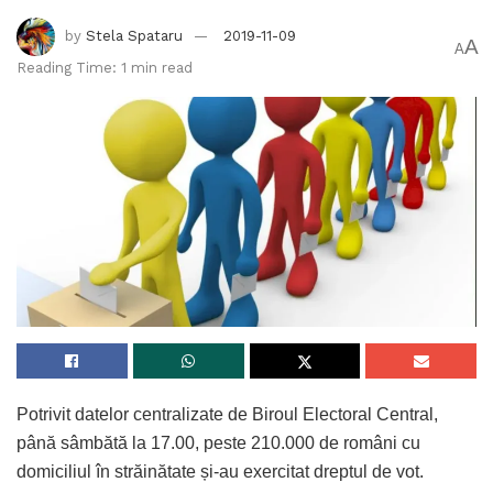
by
Stela Spataru
2019-11-09
A
A
Reading Time: 1 min read
Potrivit datelor centralizate de Biroul Electoral Central,
până sâmbătă la 17.00, peste 210.000 de români cu
domiciliul în străinătate și-au exercitat dreptul de vot.