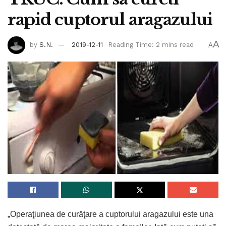
rapid cuptorul aragazului
A
by
S.N.
2019-12-11
Reading Time: 2 mins read
A
„Operaţiunea de curăţare a cuptorului aragazului este una