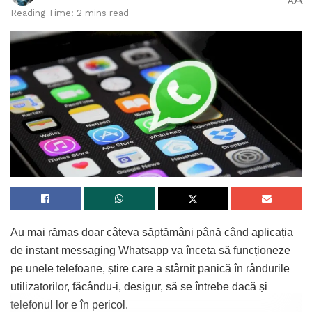
A
Reading Time: 2 mins read
Au mai rămas doar câteva săptămâni până când aplicația
de instant messaging Whatsapp va înceta să funcționeze
pe unele telefoane, știre care a stârnit panică în rândurile
utilizatorilor, făcându-i, desigur, să se întrebe dacă și
telefonul lor e în pericol.