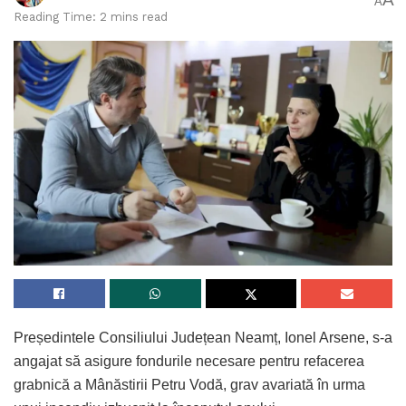
A
Reading Time: 2 mins read
Președintele Consiliului Județean Neamț, Ionel Arsene, s-a
angajat să asigure fondurile necesare pentru refacerea
grabnică a Mânăstirii Petru Vodă, grav avariată în urma