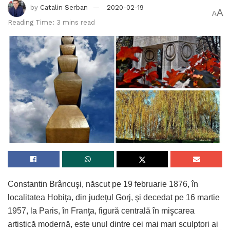
by
Catalin Serban
2020-02-19
A
A
Reading Time: 3 mins read
Constantin Brâncuşi, născut pe 19 februarie 1876, în
localitatea Hobiţa, din judeţul Gorj, şi decedat pe 16 martie
1957, la Paris, în Franţa, figură centrală în mişcarea
artistică modernă, este unul dintre cei mai mari sculptori ai