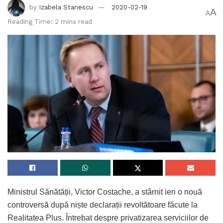
by
Izabela Stanescu
2020-02-19
A
A
Reading Time: 2 mins read
Ministrul Sănătății, Victor Costache, a stârnit ieri o nouă
controversă după niște declarații revoltătoare făcute la
Realitatea Plus. Întrebat despre privatizarea serviciilor de