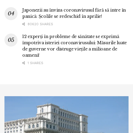
Japonezii au învins coronavirusul fără să intre în
panică: Școlile se redeschid în aprilie!
80620 SHARES
12 experți în probleme de sănătate se exprimă
împotriva isteriei coronavirusului: Măsurile luate
de guverne vor distruge viețile a milioane de
oameni!
1 SHARES