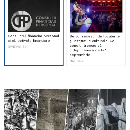
Consilierul financiar personal
Se vor redeschide localurile
si obiectivele financiare
și instituțiile culturale. Ce
condiții trebuie să
BPNEWS TV
îndeplinească de la 1
septembrie
NATIONAL