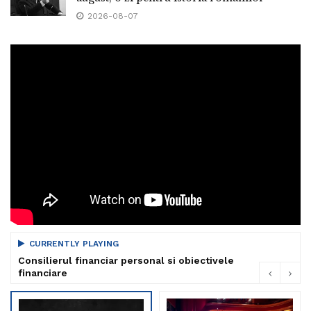
2026-08-07
CURRENTLY PLAYING
Consilierul financiar personal si obiectivele
financiare