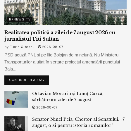
BPNEWS TV
Realitatea politică a zilei de 7 august 2026 cu
jurnalistul Titi Sultan
by
Florin Olteanu
2026-08-07
PSD acuză PNL și pe Ilie Bolojan de minciună. Nu Ministerul
Transporturilor a uitat în sertare proiectul amenajării punctului
Bala...
CONTINUE READING
Octavian Morariu și Ionuț Curcă,
sărbătoriții zilei de 7 august
2026-08-07
Senator Ninel Peia, Chestor al Senatului: „7
august, o zi pentru istoria românilor”