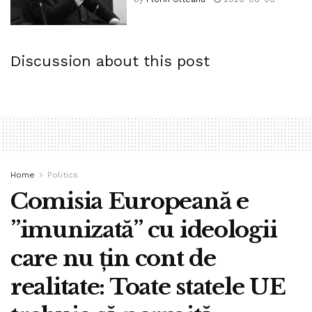
Discussion about this post
Home
Politics
Comisia Europeană e
”imunizată” cu ideologii
care nu țin cont de
realitate: Toate statele UE