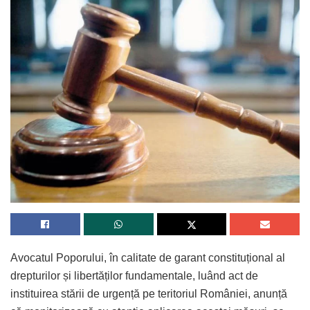
Avocatul Poporului, în calitate de garant constituțional al
drepturilor și libertăților fundamentale, luând act de
instituirea stării de urgență pe teritoriul României, anunță