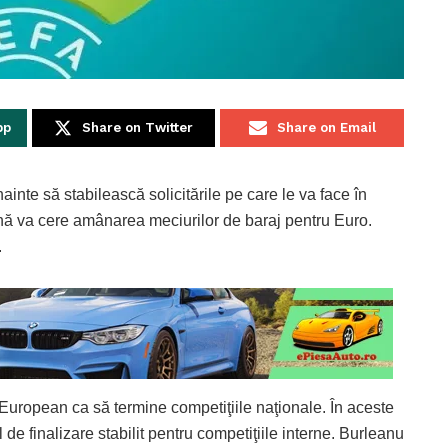
pp
Share on Twitter
Share on Email
nte să stabilească solicitările pe care le va face în
ă va cere amânarea meciurilor de baraj pentru Euro.
.
uropean ca să termine competiţiile naţionale. În aceste
 de finalizare stabilit pentru competiţiile interne. Burleanu