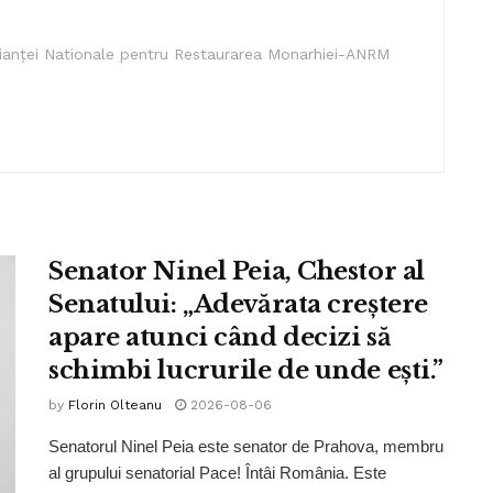
lianței Nationale pentru Restaurarea Monarhiei-ANRM
Senator Ninel Peia, Chestor al
Senatului: „Adevărata creștere
apare atunci când decizi să
schimbi lucrurile de unde ești.”
by
Florin Olteanu
2026-08-06
Senatorul Ninel Peia este senator de Prahova, membru
al grupului senatorial Pace! Întâi România. Este