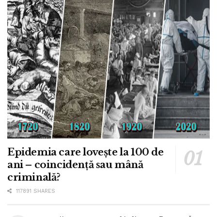
Epidemia care lovește la 100 de
ani – coincidență sau mână
criminală?
117891 SHARES