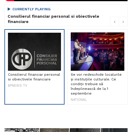
CURRENTLY PLAYING
Consilierul financiar personal si obiectivele
financiare
Consilierul financiar personal
Se vor redeschide localurile
si obiectivele financiare
și instituțiile culturale. Ce
condiții trebuie să
BPNEWS TV
îndeplinească de la 1
septembrie
NATIONAL