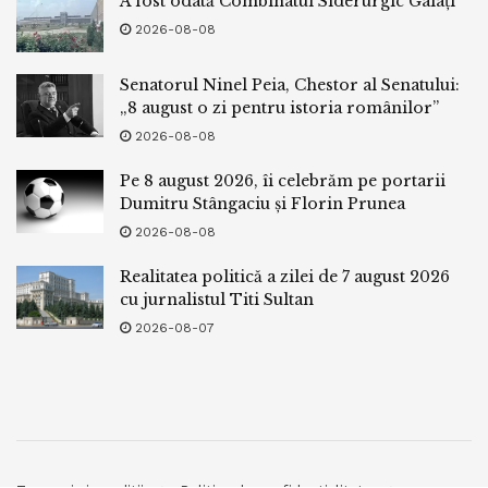
A fost odată Combinatul Siderurgic Galați
2026-08-08
Senatorul Ninel Peia, Chestor al Senatului:
„8 august o zi pentru istoria românilor”
2026-08-08
Pe 8 august 2026, îi celebrăm pe portarii
Dumitru Stângaciu și Florin Prunea
2026-08-08
Realitatea politică a zilei de 7 august 2026
cu jurnalistul Titi Sultan
2026-08-07