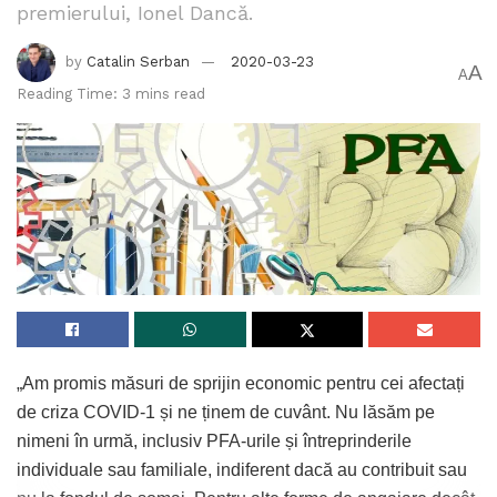
premierului, Ionel Dancă.
by
Catalin Serban
2020-03-23
A
A
Reading Time: 3 mins read
„Am promis măsuri de sprijin economic pentru cei afectați
de criza COVID-1 și ne ținem de cuvânt. Nu lăsăm pe
nimeni în urmă, inclusiv PFA-urile și întreprinderile
individuale sau familiale, indiferent dacă au contribuit sau