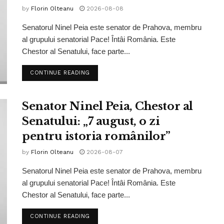
by
Florin Olteanu
2026-08-08
Senatorul Ninel Peia este senator de Prahova, membru
al grupului senatorial Pace! Întâi România. Este
Chestor al Senatului, face parte...
CONTINUE READING
Senator Ninel Peia, Chestor al
Senatului: „7 august, o zi
pentru istoria românilor”
by
Florin Olteanu
2026-08-07
Senatorul Ninel Peia este senator de Prahova, membru
al grupului senatorial Pace! Întâi România. Este
Chestor al Senatului, face parte...
CONTINUE READING