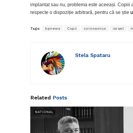
implantat sau nu, problema este aceeași. Copiii a
respecte o dispoziție arbitrară, pentru că se știe
u
Tags:
bpnews
Copii
coronavirus
israel
m
Stela Spataru
Related
Posts
NATIONAL