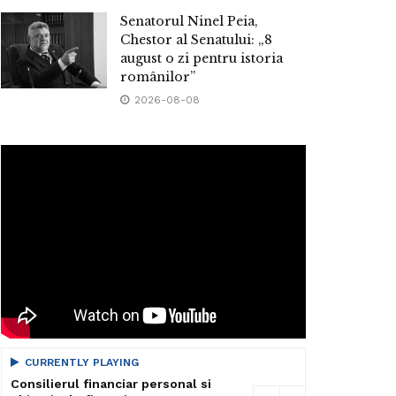
Senatorul Ninel Peia,
Chestor al Senatului: „8
august o zi pentru istoria
românilor”
2026-08-08
CURRENTLY PLAYING
Consilierul financiar personal si