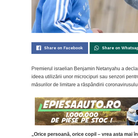
Share on Facebook
Share on Whatsa
Premierul israelian Benjamin Netanyahu a declan
ideea utilizării unor microcipuri sau senzori pentr
măsurilor de limitare a răspândirii coronavirusulu
„Orice persoană, orice copil – vrea asta mai în