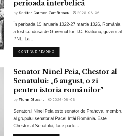
perioada interbelică
by
Scriitor Carmen Zamfirescu
2026-08-06
În perioada 19 ianuarie 1922-27 martie 1926, România
a fost condusă de Guvernul Ion I.C. Brătianu, guvern al
PNL. La...
CONTINUE READING
Senator Ninel Peia, Chestor al
Senatului: „6 august, o zi
pentru istoria românilor”
by
Florin Olteanu
2026-08-06
Senatorul Ninel Peia este senator de Prahova, membru
al grupului senatorial Pace! Întâi România. Este
Chestor al Senatului, face parte...