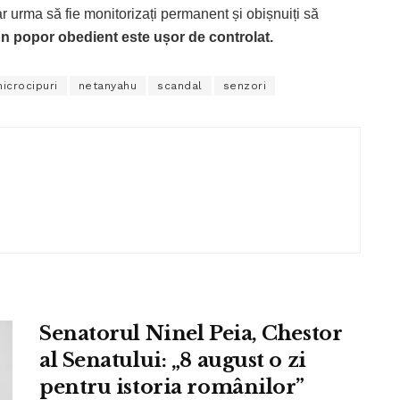
r urma să fie monitorizați permanent și obișnuiți să
n popor obedient este ușor de controlat.
icrocipuri
netanyahu
scandal
senzori
Senatorul Ninel Peia, Chestor
al Senatului: „8 august o zi
pentru istoria românilor”