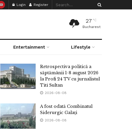
Login
Register
27
°C
Bucharest
Entertainment
Lifestyle
Retrospectiva politică a
săptămânii 1-8 august 2026
la Profi 24 TV cu jurnalistul
Titi Sultan
2026-08-08
A fost odată Combinatul
Siderurgic Galați
2026-08-08