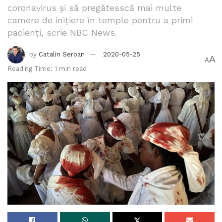
coronavirus şi să pregătească mai multe
camere de iniţiere în temple pentru a primi
pacienţi, scrie NBC News.
by
Catalin Serban
2020-05-25
A
A
Reading Time: 1 min read