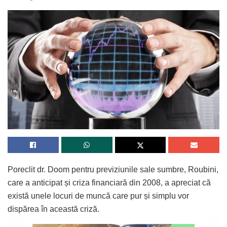
Poreclit dr. Doom pentru previziunile sale sumbre, Roubini,
care a anticipat și criza financiară din 2008, a apreciat că
există unele locuri de muncă care pur și simplu vor
dispărea în această criză.