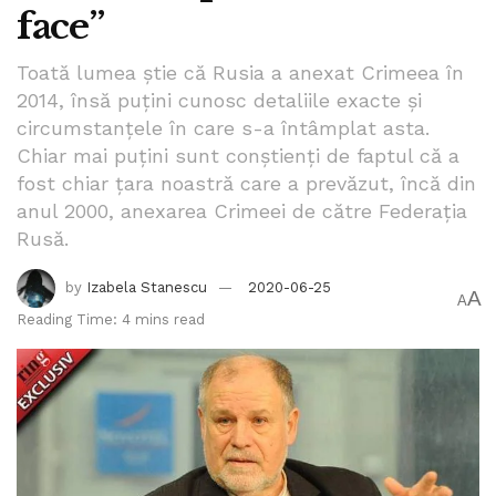
face”
Toată lumea știe că Rusia a anexat Crimeea în
2014, însă puțini cunosc detaliile exacte și
circumstanțele în care s-a întâmplat asta.
Chiar mai puțini sunt conștienți de faptul că a
fost chiar țara noastră care a prevăzut, încă din
anul 2000, anexarea Crimeei de către Federația
Rusă.
by
Izabela Stanescu
2020-06-25
A
A
Reading Time: 4 mins read