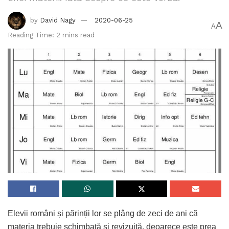
by
David Nagy
2020-06-25
A
A
Reading Time: 2 mins read
Elevii români și părinții lor se plâng de zeci de ani că
materia trebuie schimbată și revizuită, deoarece este prea