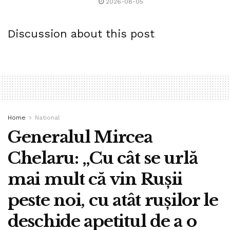
2026-08-05
Discussion about this post
Home
National
Generalul Mircea
Chelaru: „Cu cât se urlă
mai mult că vin Ruşii
peste noi, cu atât ruşilor le
deschide apetitul de a o