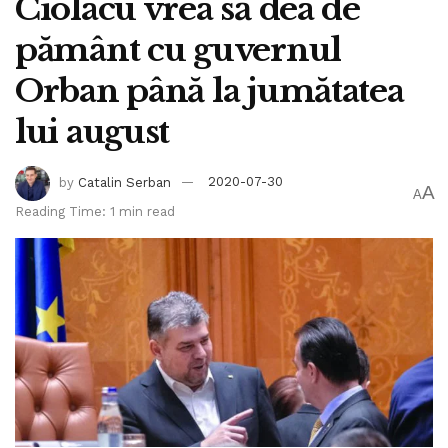
Ciolacu vrea să dea de
pământ cu guvernul
Orban până la jumătatea
lui august
by
Catalin Serban
2020-07-30
A
A
Reading Time: 1 min read